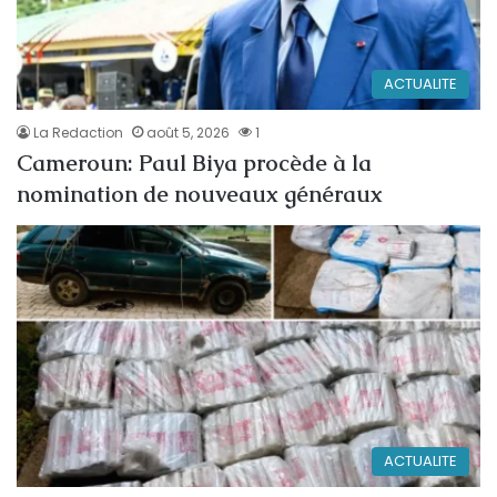
ACTUALITE
La Redaction
août 5, 2026
1
Cameroun: Paul Biya procède à la
nomination de nouveaux généraux
ACTUALITE