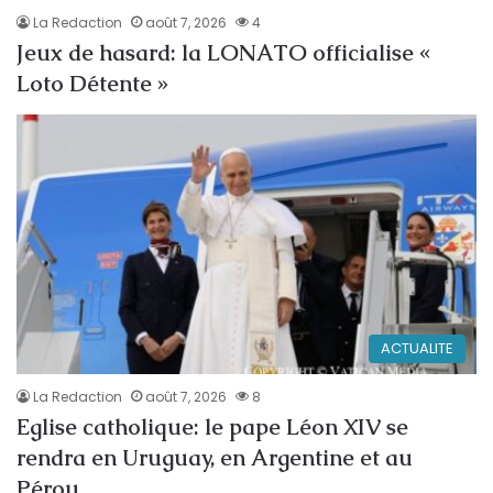
La Redaction
août 7, 2026
4
Jeux de hasard: la LONATO officialise «
Loto Détente »
ACTUALITE
La Redaction
août 7, 2026
8
Eglise catholique: le pape Léon XIV se
rendra en Uruguay, en Argentine et au
Pérou