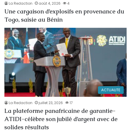
La Redaction
août 4, 2026
4
Une cargaison d’explosifs en provenance du
Togo, saisie au Bénin
ACTUALITE
La Redaction
juillet 23, 2026
17
La plateforme panafricaine de garantie-
ATIDI-célèbre son jubilé d’argent avec de
solides résultats