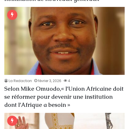
La Redaction
février 3, 2026
4
Selon Mike Omuodo,« l’Union Africaine doit
se réformer pour devenir une institution
dont l’Afrique a besoin »