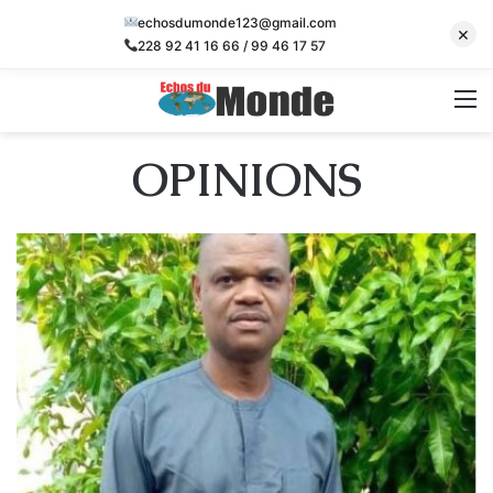
echosdumonde123@gmail.com
×
228 92 41 16 66 / 99 46 17 57
M
OPINIONS