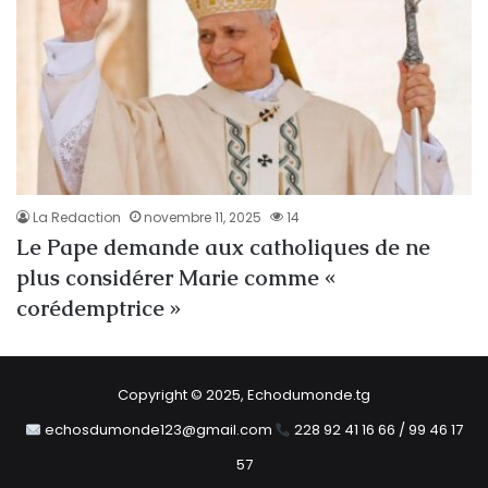
La Redaction
novembre 11, 2025
14
Le Pape demande aux catholiques de ne
plus considérer Marie comme «
corédemptrice »
Copyright © 2025, Echodumonde.tg
echosdumonde123@gmail.com
228 92 41 16 66 / 99 46 17
57