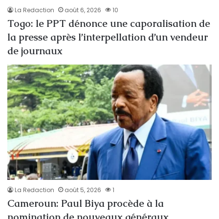
La Redaction
août 6, 2026
10
Togo: le PPT dénonce une caporalisation de
la presse après l’interpellation d’un vendeur
de journaux
La Redaction
août 5, 2026
1
Cameroun: Paul Biya procède à la
nomination de nouveaux généraux