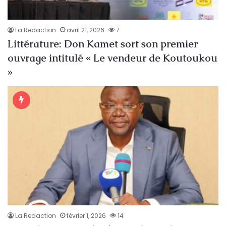
La Redaction
avril 21, 2026
7
Littérature: Don Kamet sort son premier
ouvrage intitulé « Le vendeur de Koutoukou
»
La Redaction
février 1, 2026
14