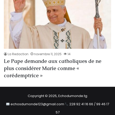
La Redaction
novembre 11, 2025
14
Le Pape demande aux catholiques de ne
plus considérer Marie comme «
corédemptrice »
Copyright © 2025, Echodumonde.tg
echosdumonde123@gmail.com
228 92 41 16 66 / 99 46 17
57