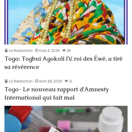
La Redaction
mai 4, 2026
26
Togo: Togbui Agokoli IV, roi des Éwé, a tiré
sa révérence
La Redaction
avril 28, 2026
12
Togo- Le nouveau rapport d’Amnesty
International qui fait mal