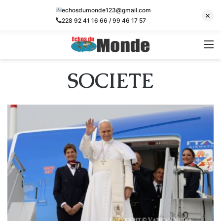
echosdumonde123@gmail.com
×
228 92 41 16 66 / 99 46 17 57
M
SOCIETE