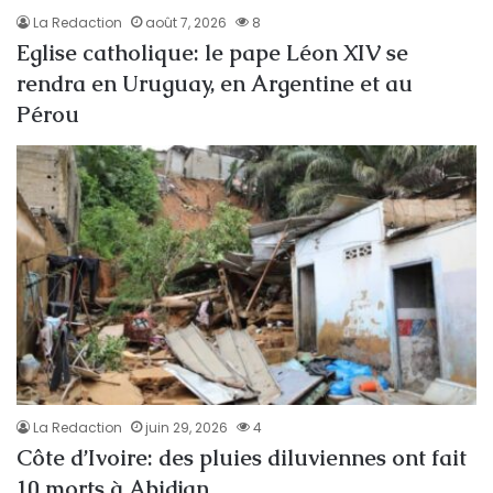
La Redaction
août 7, 2026
8
Eglise catholique: le pape Léon XIV se
rendra en Uruguay, en Argentine et au
Pérou
La Redaction
juin 29, 2026
4
Côte d’Ivoire: des pluies diluviennes ont fait
10 morts à Abidjan