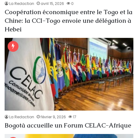
La Redaction
avril 15, 2026
0
Coopération économique entre le Togo et la
Chine: la CCI-Togo envoie une délégation à
Hebei
La Redaction
février 9, 2026
17
Bogotá accueille un Forum CELAC-Afrique