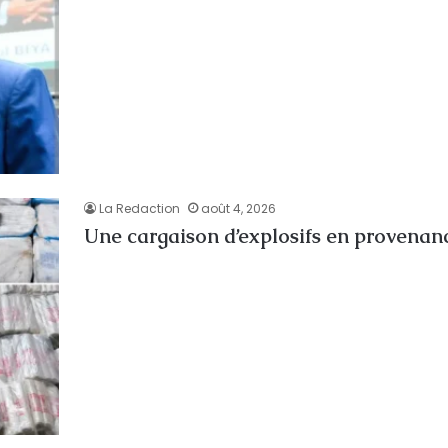
La Redaction
août 4, 2026
Une cargaison d’explosifs en provenan