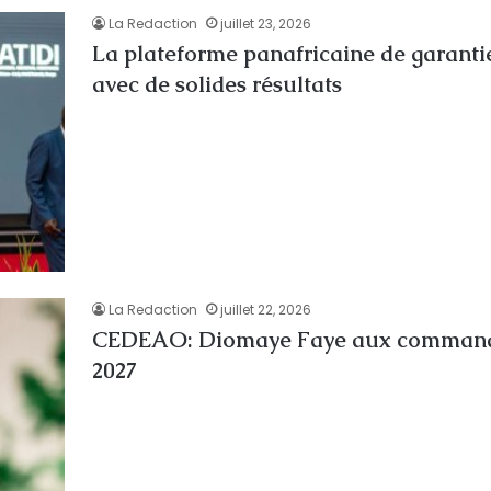
La Redaction
juillet 23, 2026
La plateforme panafricaine de garanti
avec de solides résultats
La Redaction
juillet 22, 2026
CEDEAO: Diomaye Faye aux commande
2027