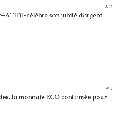
17
e-ATIDI-célèbre son jubilé d’argent
3
s, la monnaie ECO confirmée pour