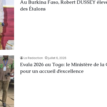
Au Burkina Faso, Robert DUSSEY élev
des Étalons
La Redaction
juillet 6, 2026
Evala 2026 au Togo: le Ministère de la 
pour un accueil d’excellence