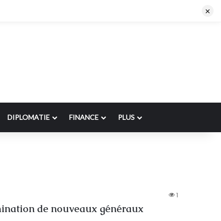
×
DIPLOMATIE
FINANCE
PLUS
1
mination de nouveaux généraux