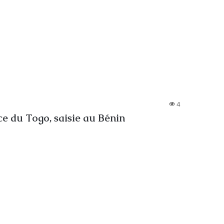
4
ce du Togo, saisie au Bénin