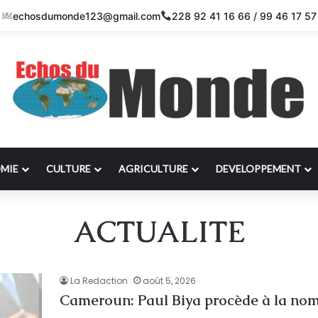
echosdumonde123@gmail.com
228 92 41 16 66 / 99 46 17 57
MIE
CULTURE
AGRICULTURE
DEVELOPPEMENT
ACTUALITE
La Redaction
août 5, 2026
Cameroun: Paul Biya procède à la no