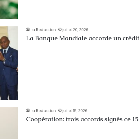
La Redaction
juillet 20, 2026
La Banque Mondiale accorde un crédit 
La Redaction
juillet 15, 2026
Coopération: trois accords signés ce 15