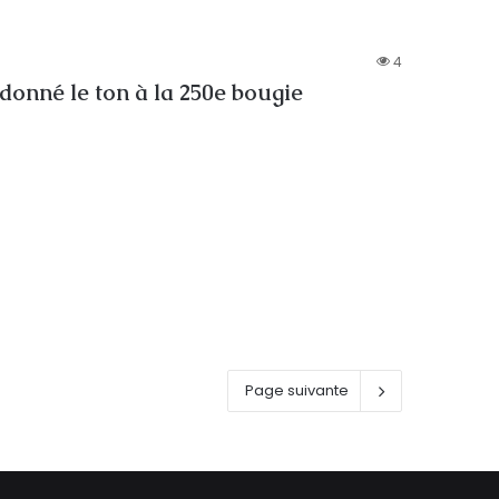
4
onné le ton à la 250e bougie
Page suivante