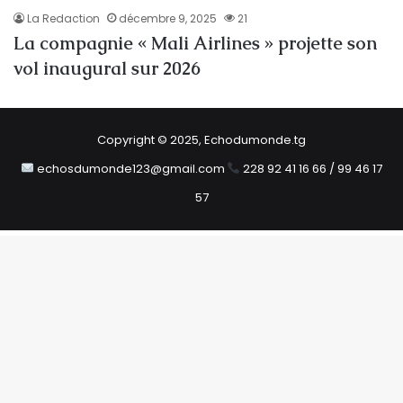
La Redaction
décembre 9, 2025
21
La compagnie « Mali Airlines » projette son
vol inaugural sur 2026
Copyright © 2025, Echodumonde.tg
echosdumonde123@gmail.com
228 92 41 16 66 / 99 46 17
57