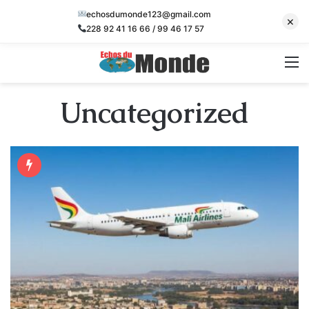
echosdumonde123@gmail.com
×
228 92 41 16 66 / 99 46 17 57
M
Uncategorized