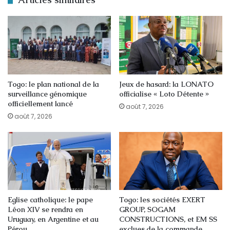
Togo: le plan national de la
Jeux de hasard: la LONATO
surveillance génomique
officialise « Loto Détente »
officiellement lancé
août 7, 2026
août 7, 2026
Eglise catholique: le pape
Togo: les sociétés EXERT
Léon XIV se rendra en
GROUP, SOGAM
Uruguay, en Argentine et au
CONSTRUCTIONS, et EM SS
Pérou
exclues de la commande