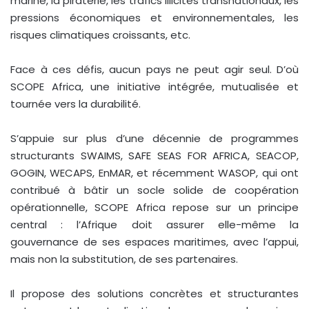
marine, la piraterie, les trafics illicites transnationaux, les
pressions économiques et environnementales, les
risques climatiques croissants, etc.
Face à ces défis, aucun pays ne peut agir seul. D’où
SCOPE Africa, une initiative intégrée, mutualisée et
tournée vers la durabilité.
S’appuie sur plus d’une décennie de programmes
structurants SWAIMS, SAFE SEAS FOR AFRICA, SEACOP,
GOGIN, WECAPS, EnMAR, et récemment WASOP, qui ont
contribué à bâtir un socle solide de coopération
opérationnelle, SCOPE Africa repose sur un principe
central : l’Afrique doit assurer elle-même la
gouvernance de ses espaces maritimes, avec l’appui,
mais non la substitution, de ses partenaires.
Il propose des solutions concrètes et structurantes