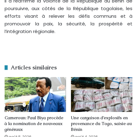
Il a réaffirmé la volonté de la République du Bénin de
poursuivre, aux côtés de la République togolaise, les
efforts visant à relever les défis communs et à
promouvoir la paix, la sécurité, la prospérité et
l’intégration régionale.
Articles similaires
Cameroun: Paul Biya procède
Une cargaison d’explosifs en
à la nomination de nouveaux
provenance du Togo, saisie au
généraux
Bénin
août 5, 2026
août 4, 2026