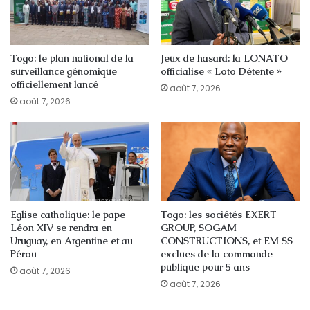
Togo: le plan national de la
Jeux de hasard: la LONATO
surveillance génomique
officialise « Loto Détente »
officiellement lancé
août 7, 2026
août 7, 2026
Eglise catholique: le pape
Togo: les sociétés EXERT
Léon XIV se rendra en
GROUP, SOGAM
Uruguay, en Argentine et au
CONSTRUCTIONS, et EM SS
Pérou
exclues de la commande
publique pour 5 ans
août 7, 2026
août 7, 2026