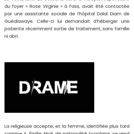
du foyer « Rose Virginie » à Fass, avait été contactée
par une assistante sociale de l’hôpital Dalal Diam de
Guédiawaye. Celle-ci lui demandait d’héberger une
patiente récemment sortie de traitement, sans famille
ni abri.
La religieuse accepte, et la femme, identifiée plus tard
comme A. Émilie Akoli, de nationalité togolaise, se rend