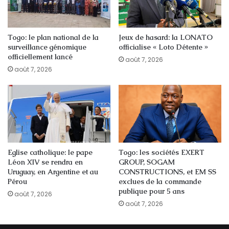
Togo: le plan national de la
Jeux de hasard: la LONATO
surveillance génomique
officialise « Loto Détente »
officiellement lancé
août 7, 2026
août 7, 2026
Eglise catholique: le pape
Togo: les sociétés EXERT
Léon XIV se rendra en
GROUP, SOGAM
Uruguay, en Argentine et au
CONSTRUCTIONS, et EM SS
Pérou
exclues de la commande
publique pour 5 ans
août 7, 2026
août 7, 2026