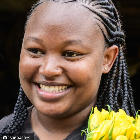
1536943029