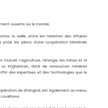
lument ouverte sur le monde.
e, la veille, entre les ministres des Affaires
 posé les jalons d’une coopération bilatérale
utuel. L’agriculture, l’énergie, les mines et la
Le Kirghizistan, doté de ressources minières
offrir des expertises et des technologies que le
 coopération de Shanghai, est également au menu,
 coalitions.