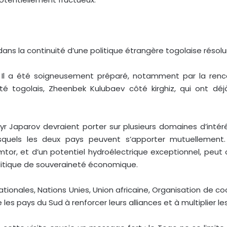
t dans la continuité d’une politique étrangère togolaise réso
Il a été soigneusement préparé, notamment par la rencontr
 togolais, Zheenbek Kulubaev côté kirghiz, qui ont déjà
 Japarov devraient porter sur plusieurs domaines d’intérêt m
quels les deux pays peuvent s’apporter mutuellement. 
tor, et d’un potentiel hydroélectrique exceptionnel, peut 
litique de souveraineté économique.
nationales, Nations Unies, Union africaine, Organisation de
es pays du Sud à renforcer leurs alliances et à multiplier les