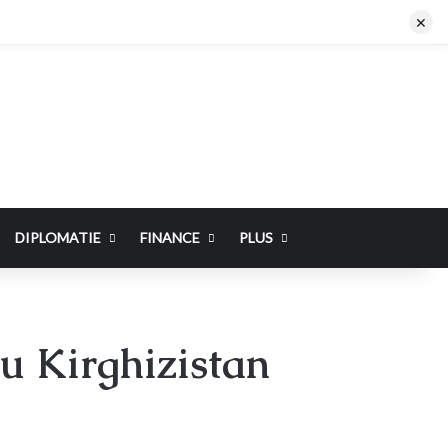
×
DIPLOMATIE
FINANCE
PLUS
au Kirghizistan