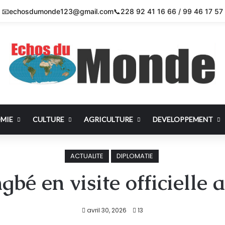
📧
echosdumonde123@gmail.com
📞
228 92 41 16 66 / 99 46 17 57
MIE
CULTURE
AGRICULTURE
DEVELOPPEMENT
ACTUALITE
DIPLOMATIE
bé en visite officielle 
avril 30, 2026
13