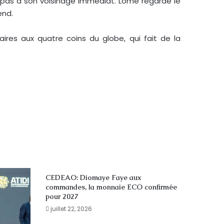
e pas à son voisinage immédiat. Lomé regarde le
end.
ires aux quatre coins du globe, qui fait de la
CEDEAO: Diomaye Faye aux
commandes, la monnaie ECO confirmée
pour 2027
juillet 22, 2026