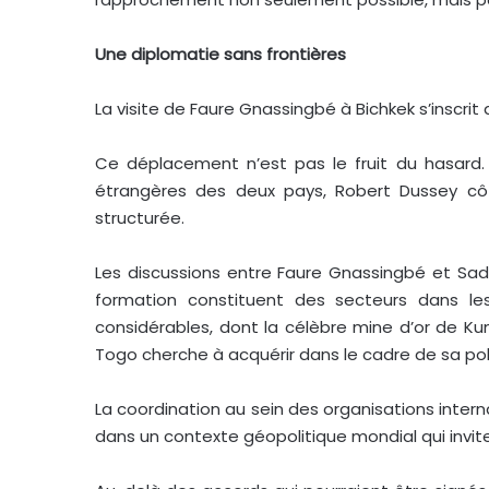
Une diplomatie sans frontières
La visite de Faure Gnassingbé à Bichkek s’inscri
Ce déplacement n’est pas le fruit du hasard. 
étrangères des deux pays, Robert Dussey côté
structurée.
Les discussions entre Faure Gnassingbé et Sadyr
formation constituent des secteurs dans les
considérables, dont la célèbre mine d’or de Kum
Togo cherche à acquérir dans le cadre de sa po
La coordination au sein des organisations inter
dans un contexte géopolitique mondial qui invite l