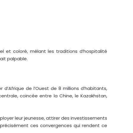
 et coloré, mêlant les traditions d’hospitalité
ait palpable.
 d’Afrique de l’Ouest de 8 millions d’habitants,
entrale, coincée entre la Chine, le Kazakhstan,
mployer leur jeunesse, attirer des investissements
t précisément ces convergences qui rendent ce