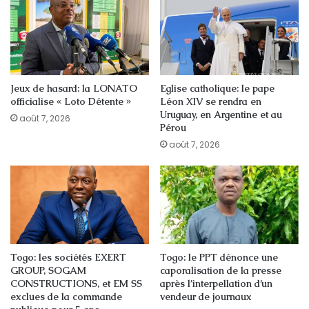
Jeux de hasard: la LONATO
Eglise catholique: le pape
officialise « Loto Détente »
Léon XIV se rendra en
Uruguay, en Argentine et au
août 7, 2026
Pérou
août 7, 2026
Togo: les sociétés EXERT
Togo: le PPT dénonce une
GROUP, SOGAM
caporalisation de la presse
CONSTRUCTIONS, et EM SS
après l’interpellation d’un
exclues de la commande
vendeur de journaux