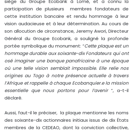
siège du Groupe Ecobank à Lomé, et a connu la
participation de plusieurs membres fondateurs de
cette institution bancaire et rendu hommage à leur
vision audacieuse et à leur détermination. Au cours de
son allocution de circonstance, Jeremy Awori, Directeur
Général du Groupe Ecobank, a souligné la profonde
portée symbolique du monument: “
Cette plaque est un
hommage durable aux soixante-dix Fondateurs qui ont
osé imaginer une banque panafricaine à une époque
où une telle vision semblait impossible. Elle relie nos
origines au Togo à notre présence actuelle à travers
l’Afrique et rappelle à chaque Ecobanquier.e la mission
essentielle que nous portons pour l’avenir
”, a-t-il
déclaré.
Aussi, faut-il le préciser, la plaque mentionne les noms
des soixante-dix actionnaires initiaux issus de dix États
membres de la CEDEAO, dont la conviction collective,