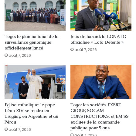
Togo: le plan national de la
Jeux de hasard: la LONATO
surveillance génomique
officialise « Loto Détente »
officiellement lancé
août 7, 2026
août 7, 2026
Eglise catholique: le pape
Togo: les sociétés EXERT
Léon XIV se rendra en
GROUP, SOGAM
Uruguay, en Argentine et au
CONSTRUCTIONS, et EM SS
Pérou
exclues de la commande
publique pour 5 ans
août 7, 2026
août 7, 2026