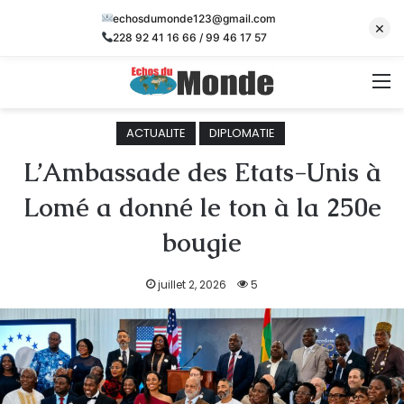
echosdumonde123@gmail.com
×
228 92 41 16 66 / 99 46 17 57
M
ACTUALITE
DIPLOMATIE
L’Ambassade des Etats-Unis à
Lomé a donné le ton à la 250e
bougie
juillet 2, 2026
5