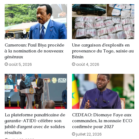
Cameroun: Paul Biya procède
Une cargaison d’explosifs en
à la nomination de nouveaux
provenance du Togo, saisie au
généraux
Bénin
août 5, 2026
août 4, 2026
La plateforme panafricaine de
CEDEAO: Diomaye Faye aux
garantie-ATIDI-célèbre son
commandes, la monnaie ECO
jubilé d’argent avec de solides
confirmée pour 2027
résultats
juillet 22, 2026