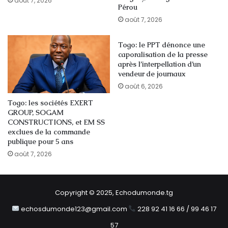
août 7, 2026
Pérou
août 7, 2026
Togo: le PPT dénonce une
caporalisation de la presse
après l’interpellation d’un
vendeur de journaux
août 6, 2026
Togo: les sociétés EXERT
GROUP, SOGAM
CONSTRUCTIONS, et EM SS
exclues de la commande
publique pour 5 ans
août 7, 2026
Copyright © 2025, Echodumonde.tg
echosdumonde123@gmail.com
228 92 41 16 66 / 99 46 17
57