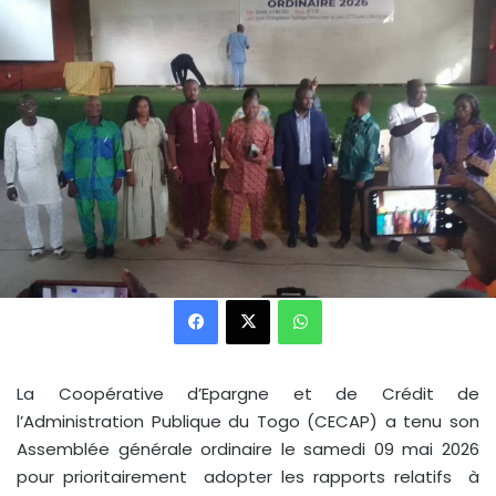
Facebook
X
WhatsApp
La Coopérative d’Epargne et de Crédit de
l’Administration Publique du Togo (CECAP) a tenu son
Assemblée générale ordinaire le samedi 09 mai 2026
pour prioritairement adopter les rapports relatifs à