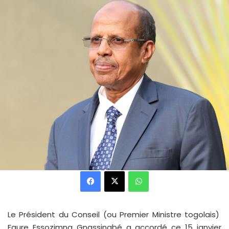
Facebook
X
WhatsApp
Le Président du Conseil (ou Premier Ministre togolais)
Faure Essozimna Gnassingbé a accordé ce 15 janvier