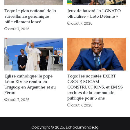
Togo: le plan national de la
Jeux de hasard: la LONATO
surveillance génomique
officialise « Loto Détente »
officiellement lancé
août 7, 2026
août 7, 2026
Eglise catholique: le pape
Togo: les sociétés EXERT
Léon XIV se rendra en
GROUP, SOGAM
Uruguay, en Argentine et au
CONSTRUCTIONS, et EM SS
Pérou
exclues de la commande
publique pour 5 ans
août 7, 2026
août 7, 2026
Copyright © 2025, Echodumonde.tg