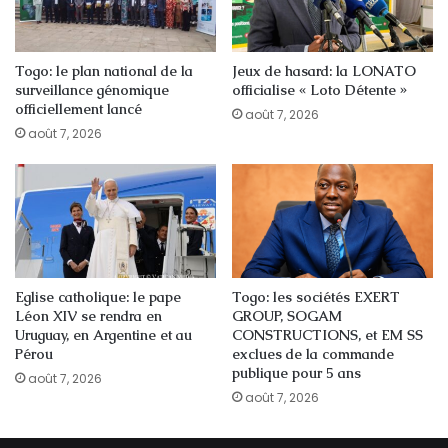
Togo: le plan national de la
Jeux de hasard: la LONATO
surveillance génomique
officialise « Loto Détente »
officiellement lancé
août 7, 2026
août 7, 2026
Eglise catholique: le pape
Togo: les sociétés EXERT
Léon XIV se rendra en
GROUP, SOGAM
Uruguay, en Argentine et au
CONSTRUCTIONS, et EM SS
Pérou
exclues de la commande
publique pour 5 ans
août 7, 2026
août 7, 2026