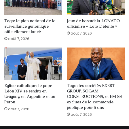
Togo: le plan national de la
Jeux de hasard: la LONATO
surveillance génomique
officialise « Loto Détente »
officiellement lancé
août 7, 2026
août 7, 2026
Eglise catholique: le pape
Togo: les sociétés EXERT
Léon XIV se rendra en
GROUP, SOGAM
Uruguay, en Argentine et au
CONSTRUCTIONS, et EM SS
Pérou
exclues de la commande
publique pour 5 ans
août 7, 2026
août 7, 2026