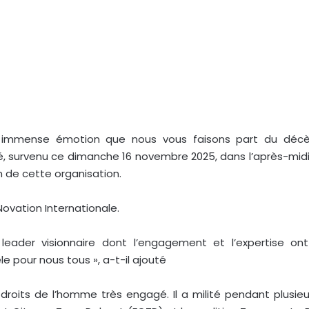
 immense émotion que nous vous faisons part du décès
é, survenu ce dimanche 16 novembre 2025, dans l’après-midi, 
de cette organisation.
 Novation Internationale.
leader visionnaire dont l’engagement et l’expertise on
e pour nous tous », a-t-il ajouté
droits de l’homme très engagé. Il a milité pendant plusie