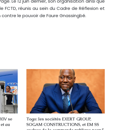
e. Le 12 juin dernier, son organisation ainsi que
le FCTD, réunis au sein du Cadre de Réflexion et
 contre le pouvoir de Faure Gnassingbé.
 XIV se
Togo: les sociétés EXERT GROUP,
 et au
SOGAM CONSTRUCTIONS, et EM SS
exclues de la commande publique pour 5