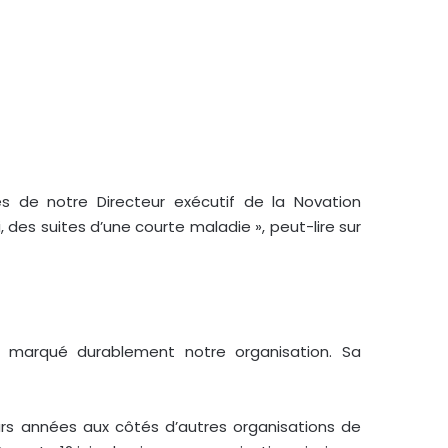
 de notre Directeur exécutif de la Novation
des suites d’une courte maladie », peut-lire sur
t marqué durablement notre organisation. Sa
urs années aux côtés d’autres organisations de