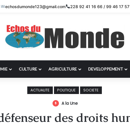
echosdumonde123@gmail.com
228 92 41 16 66 / 99 46 17 57
MIE
CULTURE
AGRICULTURE
DEVELOPPEMENT
ACTUALITE
POLITIQUE
SOCIETE
A la Une
défenseur des droits hu