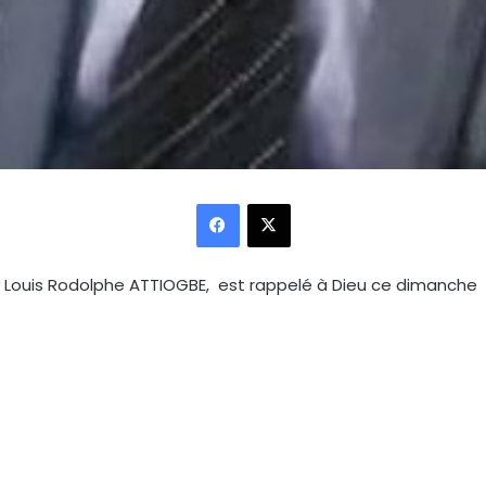
Facebook
X
le, Louis Rodolphe ATTIOGBE, est rappelé à Dieu ce dimanche