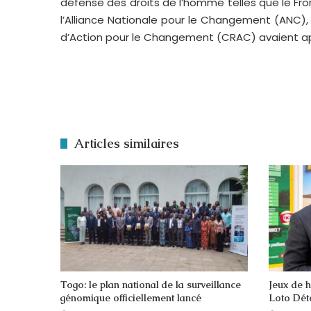
défense des droits de l’homme telles que le Fron
l’Alliance Nationale pour le Changement (ANC), 
d’Action pour le Changement (CRAC) avaient appe
Articles similaires
Togo: le plan national de la surveillance
Jeux de h
génomique officiellement lancé
Loto Dét