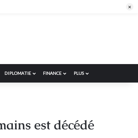
×
DIPLOMATIE
FINANCE
PLUS
mains est décédé