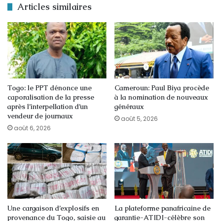
Articles similaires
Togo: le PPT dénonce une
Cameroun: Paul Biya procède
caporalisation de la presse
à la nomination de nouveaux
après l’interpellation d’un
généraux
vendeur de journaux
août 5, 2026
août 6, 2026
Une cargaison d’explosifs en
La plateforme panafricaine de
provenance du Togo, saisie au
garantie-ATIDI-célèbre son